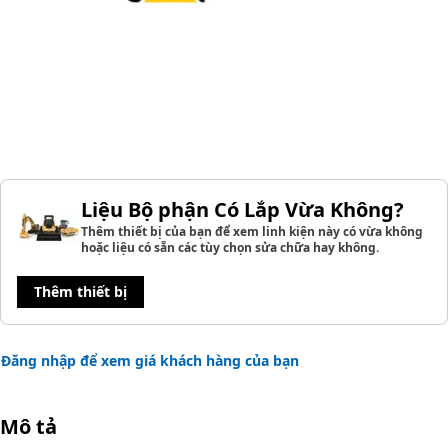
Liệu Bộ phận Có Lắp Vừa Không?
Thêm thiết bị của bạn để xem linh kiện này có vừa không
hoặc liệu có sẵn các tùy chọn sửa chữa hay không.
Thêm thiết bị
Đăng nhập để xem giá khách hàng của bạn
Mô tả