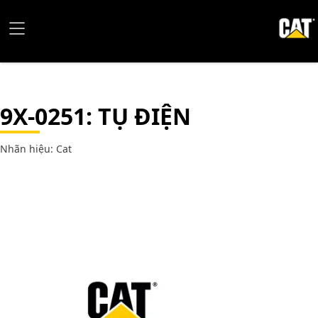
9X-0251
: TỤ ĐIỆN
Nhãn hiệu: Cat