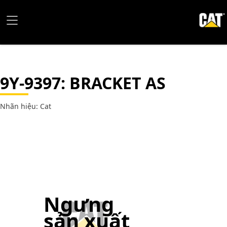
9Y-9397
: BRACKET AS
Nhãn hiệu: Cat
Ngưng
sản xuất