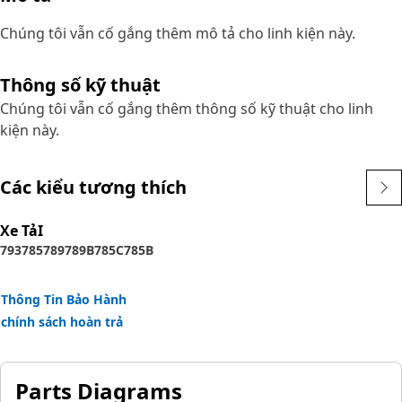
Chúng tôi vẫn cố gắng thêm mô tả cho linh kiện này.
Thông số kỹ thuật
Chúng tôi vẫn cố gắng thêm thông số kỹ thuật cho linh
kiện này.
Các kiểu tương thích
Xe TảI
793
785
789
789B
785C
785B
Thông Tin Bảo Hành
chính sách hoàn trả
Parts Diagrams