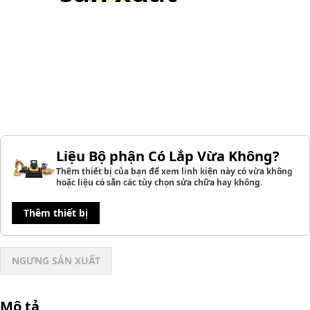
Liệu Bộ phận Có Lắp Vừa Không?
Thêm thiết bị của bạn để xem linh kiện này có vừa không
hoặc liệu có sẵn các tùy chọn sửa chữa hay không.
Thêm thiết bị
NGƯNG SẢN XUẤT
Mô tả