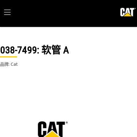
038-7499
: 软管 A
品牌: Cat