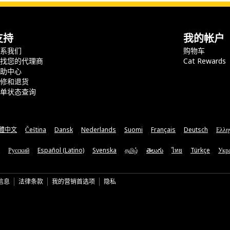
支持
我的帐户
联系我们
购物车
查找您的代理商
Cat Rewards
帮助中心
保修和退货
订单状态查询
體中文
Čeština
Dansk
Nederlands
Suomi
Français
Deutsch
Ελλη
Русский
Español (Latino)
Svenska
தமிழ்
తెలుగు
ไทย
Türkçe
Укра
信息
法律条款
我的营销首选项
隐私