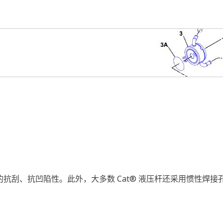
越的抗刮、抗凹陷性。此外，大多数 Cat® 液压杆还采用惯性焊