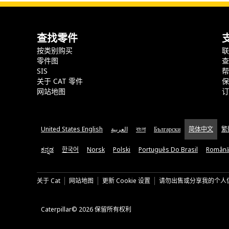
查找零件
按类别购买
零件图
SIS
关于 CAT 零件
网站地图
United States English
العربية
বাংলা
Български
简体中文
繁
ಕನ್ನಡ
한국어
Norsk
Polski
Português Do Brasil
Română
关于 Cat
网站地图
更新 Cookie 设置
请勿出售或分享我的个人
Caterpillar© 2026 保留所有权利