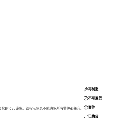
再制造
不可退货
套件
您的 Cat 设备。该指示信息不能确保所有零件都兼容。
已换货