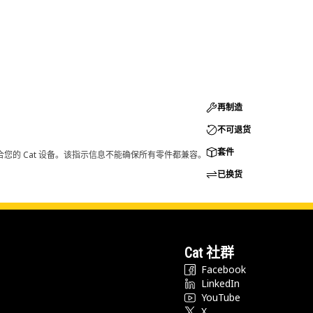
再制造
不可退货
套件
您的 Cat 设备。该指示信息不能确保所有零件都兼容。
已换货
Cat 社群
Facebook
LinkedIn
YouTube
X