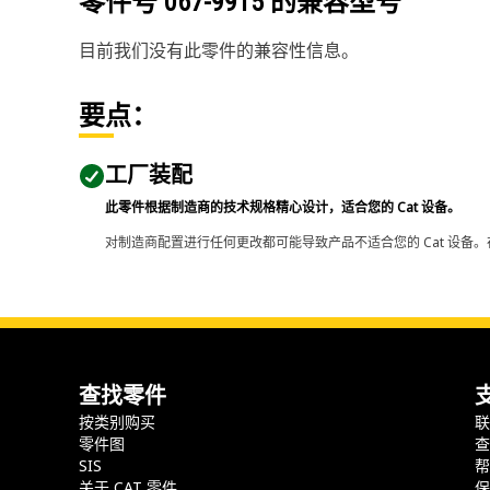
零件号
067-9915
的兼容型号
目前我们没有此零件的兼容性信息。
要点：
工厂装配
此零件根据制造商的技术规格精心设计，适合您的 Cat 设备。
对制造商配置进行任何更改都可能导致产品不适合您的 Cat 设备。
查找零件
按类别购买
零件图
SIS
关于 CAT 零件