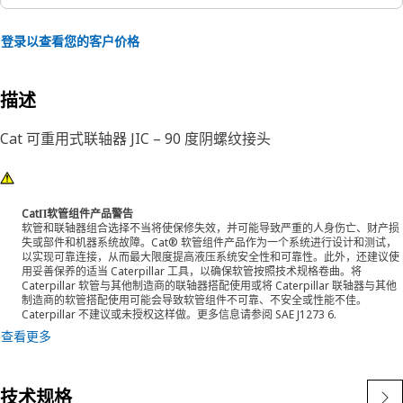
登录以查看您的客户价格
描述
Cat 可重用式联轴器 JIC – 90 度阴螺纹接头
CatΠ软管组件产品警告
软管和联轴器组合选择不当将使保修失效，并可能导致严重的人身伤亡、财产损
失或部件和机器系统故障。Cat® 软管组件产品作为一个系统进行设计和测试，
以实现可靠连接，从而最大限度提高液压系统安全性和可靠性。此外，还建议使
用妥善保养的适当 Caterpillar 工具，以确保软管按照技术规格卷曲。将
Caterpillar 软管与其他制造商的联轴器搭配使用或将 Caterpillar 联轴器与其他
制造商的软管搭配使用可能会导致软管组件不可靠、不安全或性能不佳。
Caterpillar 不建议或未授权这样做。更多信息请参阅 SAE J1273 6.
查看更多
技术规格