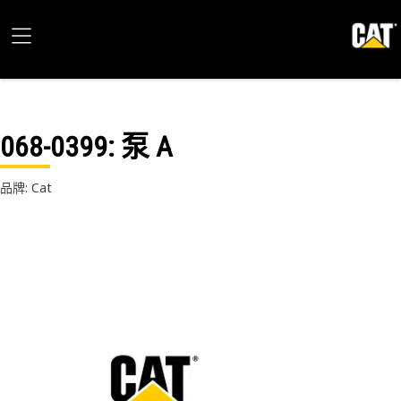
068-0399
: 泵 A
品牌: Cat