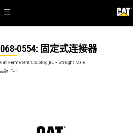
068-0554
: 固定式连接器
Cat Permanent Coupling JIC – Straight Male
品牌: Cat