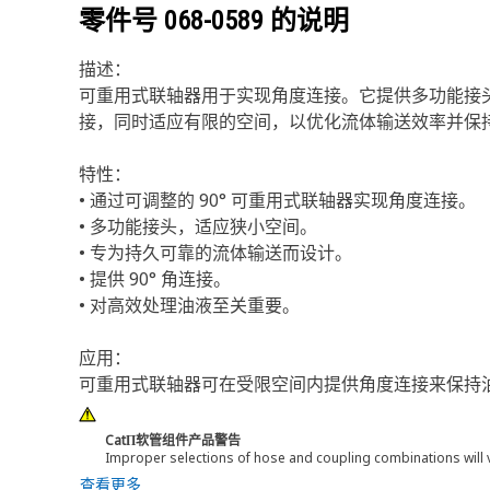
零件号
068-0589
的说明
描述：
可重用式联轴器用于实现角度连接。它提供多功能接头
接，同时适应有限的空间，以优化流体输送效率并保
特性：
• 通过可调整的 90° 可重用式联轴器实现角度连接。
• 多功能接头，适应狭小空间。
• 专为持久可靠的流体输送而设计。
• 提供 90° 角连接。
• 对高效处理油液至关重要。
应用：
可重用式联轴器可在受限空间内提供角度连接来保持
CatΠ软管组件产品警告
Improper selections of hose and coupling combinations will 
查看更多