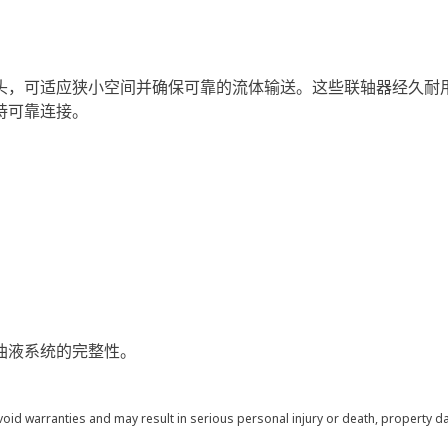
，可适应狭小空间并确保可靠的流体输送。这些联轴器经久耐用，
持可靠连接。
油液系统的完整性。
void warranties and may result in serious personal injury or death, property