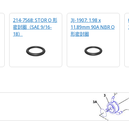
214-7568: STOR O 形
3J-1907: 1.98 x
密封圈（SAE 9/16-
11.89mm 90A NBR O
18）
形密封圈