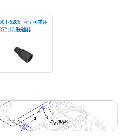
001-6286: 直型可重用
37° JIC 联轴器