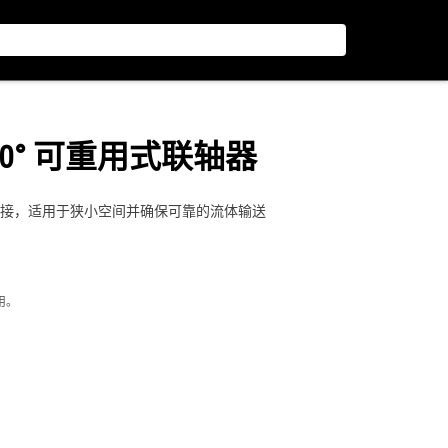
螺纹 90° 可重用式联轴器
度连接，适用于狭小空间并确保可靠的流体输送
用。