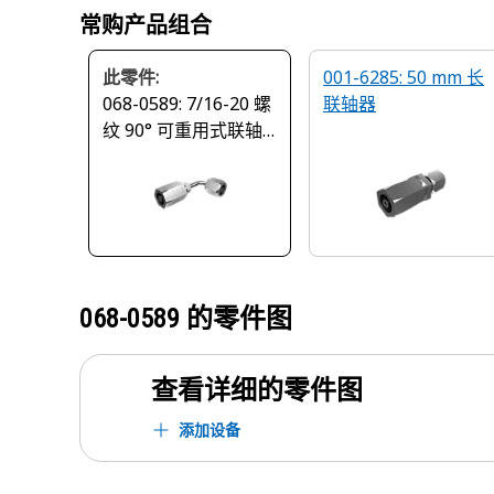
常购产品组合
此零件:
001-6285: 50 mm 长
068-0589: 7/16-20 螺
联轴器
纹 90° 可重用式联轴
器
068-0589
的零件图
查看详细的零件图
添加设备