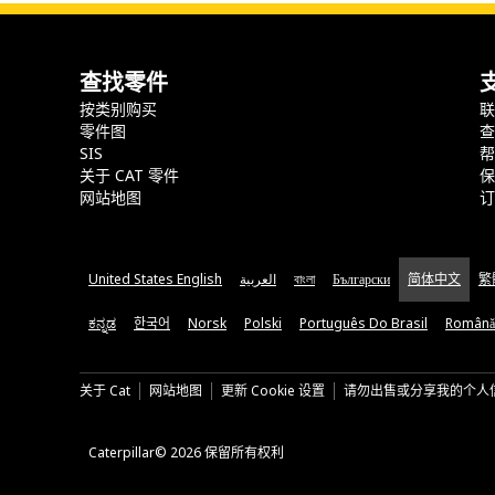
查找零件
按类别购买
零件图
SIS
关于 CAT 零件
网站地图
United States English
العربية
বাংলা
Български
简体中文
繁
ಕನ್ನಡ
한국어
Norsk
Polski
Português Do Brasil
Română
关于 Cat
网站地图
更新 Cookie 设置
请勿出售或分享我的个人
Caterpillar© 2026 保留所有权利