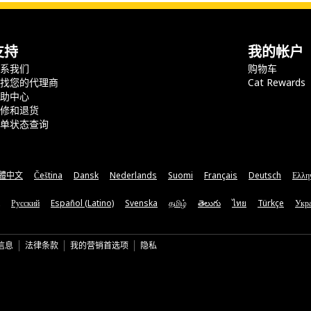
支持
我的帐户
联系我们
购物车
查找您的代理商
Cat Rewards
帮助中心
保修和退货
订单状态查询
體中文
Čeština
Dansk
Nederlands
Suomi
Français
Deutsch
Ελλη
Русский
Español (Latino)
Svenska
தமிழ்
తెలుగు
ไทย
Türkçe
Укра
信息
法律条款
我的营销首选项
隐私