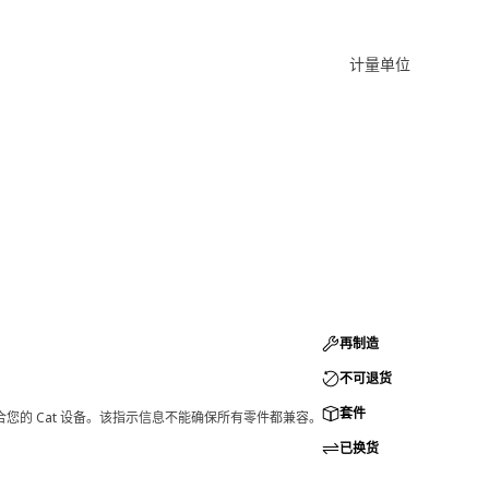
计量单位
再制造
不可退货
套件
您的 Cat 设备。该指示信息不能确保所有零件都兼容。
已换货