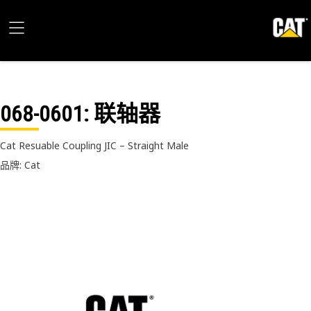
068-0601
: 联轴器
Cat Resuable Coupling JIC – Straight Male
品牌: Cat