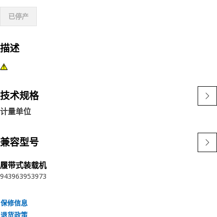
已停产
描述
技术规格
计量单位
兼容型号
履带式装载机
943
963
953
973
保修信息
退货政策