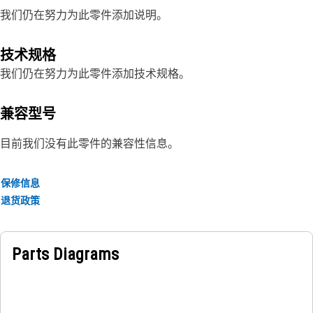
我们仍在努力为此零件添加说明。
技术规格
我们仍在努力为此零件添加技术规格。
兼容型号
目前我们没有此零件的兼容性信息。
保修信息
退货政策
Parts Diagrams