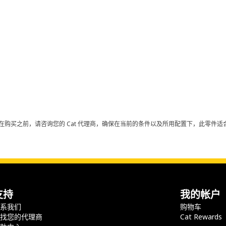
在购买之前，请咨询您的 Cat 代理商，确保在当前的条件以及所用配置下，此零件适合
支持
我的帐户
联系我们
购物车
查找您的代理商
Cat Rewards