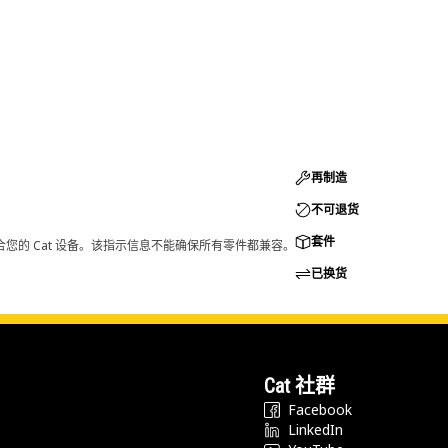
再制造
不可退货
套件
您的 Cat 设备。该指示信息不能确保所有零件都兼容。
已换货
Cat 社群
Facebook
LinkedIn