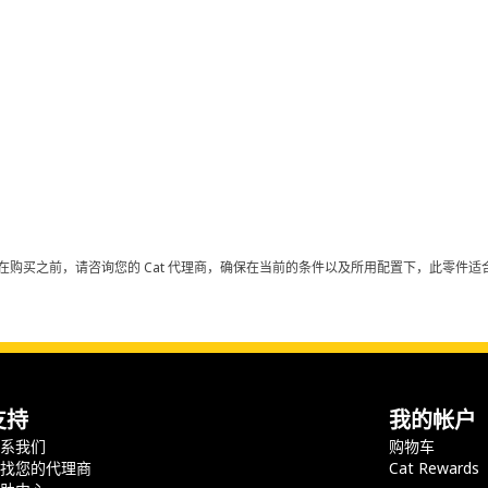
在购买之前，请咨询您的 Cat 代理商，确保在当前的条件以及所用配置下，此零件适合
支持
我的帐户
联系我们
购物车
查找您的代理商
Cat Rewards