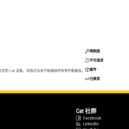
再制造
不可退货
套件
您的 Cat 设备。该指示信息不能确保所有零件都兼容。
已换货
Cat 社群
Facebook
LinkedIn