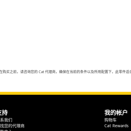
在购买之前，请咨询您的 Cat 代理商，确保在当前的条件以及所用配置下，此零件适合
支持
我的帐户
联系我们
购物车
查找您的代理商
Cat Rewards