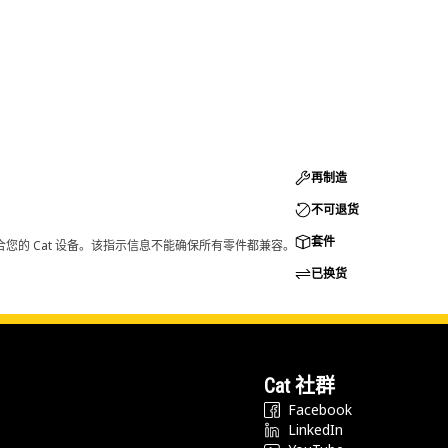
再制造
不可退货
套件
您的 Cat 设备。该指示信息不能确保所有零件都兼容。
已换货
Cat 社群
Facebook
LinkedIn