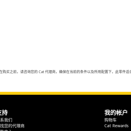
在购买之前，请咨询您的 Cat 代理商，确保在当前的条件以及所用配置下，此零件适合
支持
我的帐户
联系我们
购物车
查找您的代理商
Cat Rewards