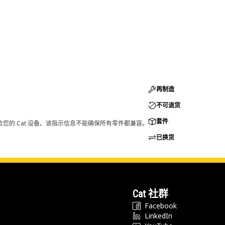
再制造
不可退货
套件
您的 Cat 设备。该指示信息不能确保所有零件都兼容。
已换货
Cat 社群
Facebook
LinkedIn