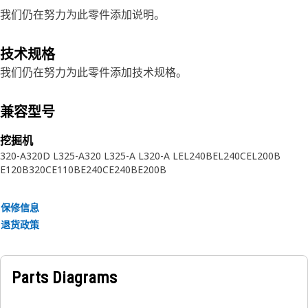
我们仍在努力为此零件添加说明。
技术规格
我们仍在努力为此零件添加技术规格。
兼容型号
挖掘机
320-A
320D L
325-A
320 L
325-A L
320-A L
EL240B
EL240C
EL200B
E120B
320C
E110B
E240C
E240B
E200B
保修信息
退货政策
Parts Diagrams