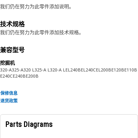
我们仍在努力为此零件添加说明。
技术规格
我们仍在努力为此零件添加技术规格。
兼容型号
挖掘机
320-A
325-A
320 L
325-A L
320-A L
EL240B
EL240C
EL200B
E120B
E110B
E240C
E240B
E200B
保修信息
退货政策
Parts Diagrams