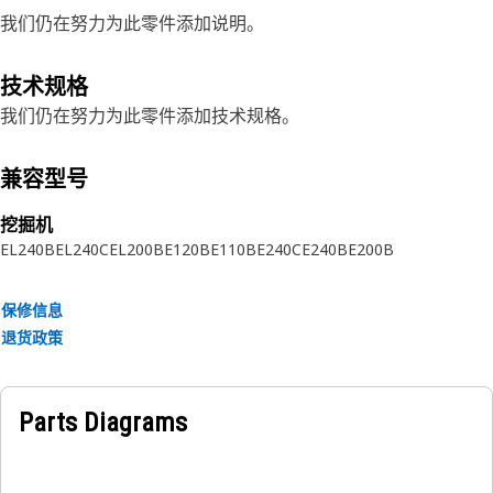
我们仍在努力为此零件添加说明。
技术规格
我们仍在努力为此零件添加技术规格。
兼容型号
挖掘机
EL240B
EL240C
EL200B
E120B
E110B
E240C
E240B
E200B
保修信息
退货政策
Parts Diagrams