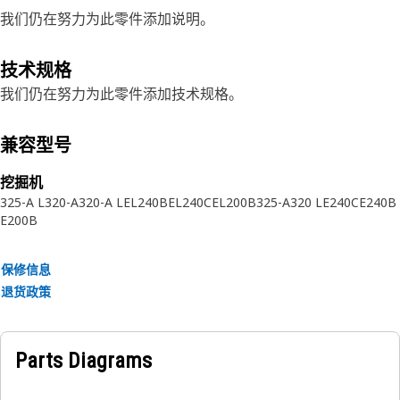
我们仍在努力为此零件添加说明。
技术规格
我们仍在努力为此零件添加技术规格。
兼容型号
挖掘机
325-A L
320-A
320-A L
EL240B
EL240C
EL200B
325-A
320 L
E240C
E240B
E200B
保修信息
退货政策
Parts Diagrams