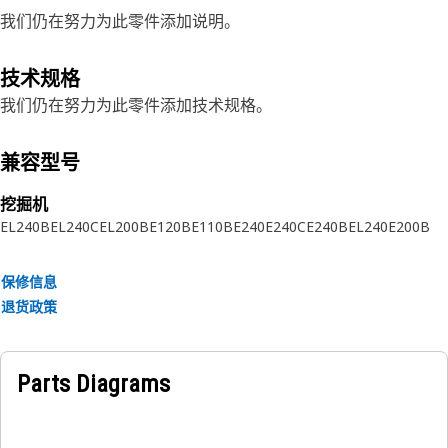
我们仍在努力为此零件添加说明。
技术规格
我们仍在努力为此零件添加技术规格。
兼容型号
挖掘机
EL240B
EL240C
EL200B
E120B
E110B
E240
E240C
E240B
EL240
E200B
保修信息
退货政策
Parts Diagrams