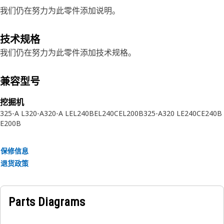
我们仍在努力为此零件添加说明。
技术规格
我们仍在努力为此零件添加技术规格。
兼容型号
挖掘机
325-A L
320-A
320-A L
EL240B
EL240C
EL200B
325-A
320 L
E240C
E240B
E200B
保修信息
退货政策
Parts Diagrams