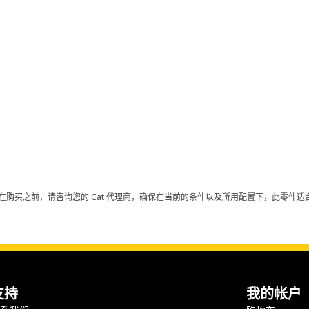
在购买之前，请咨询您的 Cat 代理商，确保在当前的条件以及所用配置下，此零件适合
支持
我的帐户