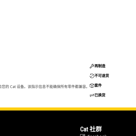
再制造
不可退货
套件
您的 Cat 设备。该指示信息不能确保所有零件都兼容。
已换货
Cat 社群