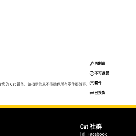
再制造
不可退货
套件
您的 Cat 设备。该指示信息不能确保所有零件都兼容。
已换货
Cat 社群
Facebook