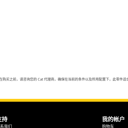
在购买之前，请咨询您的 Cat 代理商，确保在当前的条件以及所用配置下，此零件适合
支持
我的帐户
联系我们
购物车