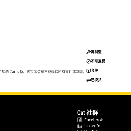
再制造
不可退货
套件
您的 Cat 设备。该指示信息不能确保所有零件都兼容。
已换货
Cat 社群
Facebook
LinkedIn