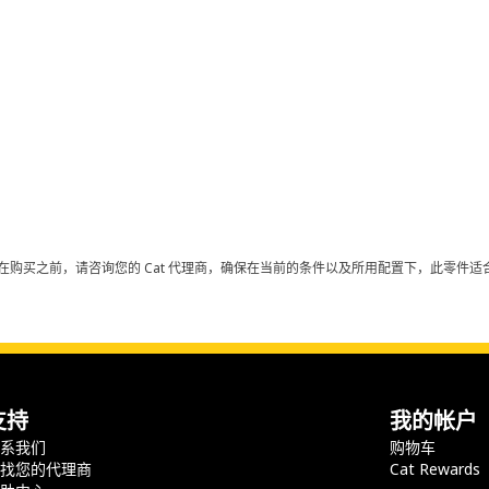
在购买之前，请咨询您的 Cat 代理商，确保在当前的条件以及所用配置下，此零件适合
支持
我的帐户
联系我们
购物车
查找您的代理商
Cat Rewards