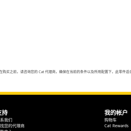
在购买之前，请咨询您的 Cat 代理商，确保在当前的条件以及所用配置下，此零件适合
支持
我的帐户
联系我们
购物车
查找您的代理商
Cat Rewards