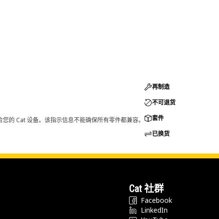
再制造
不可退货
套件
您的 Cat 设备。该指示信息不能确保所有零件都兼容。
已换货
Cat 社群
Facebook
LinkedIn