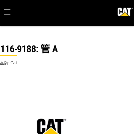
116-9188
: 管 A
品牌: Cat