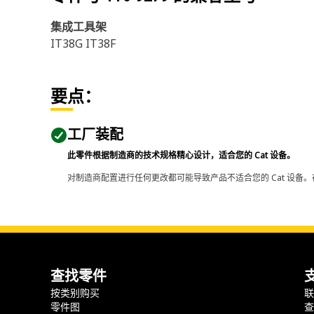
集成工具架
IT38G IT38F
要点：
工厂装配
此零件根据制造商的技术规格精心设计，适合您的 Cat 设备。
对制造商配置进行任何更改都可能导致产品不适合您的 Cat 设备。
查找零件
按类别购买
零件图