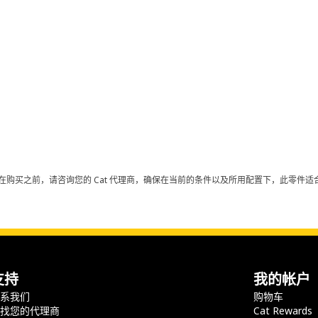
在购买之前，请咨询您的 Cat 代理商，确保在当前的条件以及所用配置下，此零件适合
支持
我的帐户
联系我们
购物车
查找您的代理商
Cat Rewards