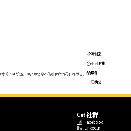
再制造
不可退货
套件
您的 Cat 设备。该指示信息不能确保所有零件都兼容。
已换货
Cat 社群
Facebook
LinkedIn