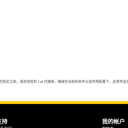
在购买之前，请咨询您的 Cat 代理商，确保在当前的条件以及所用配置下，此零件适合
支持
我的帐户