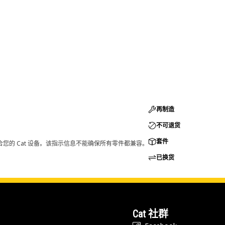
再制造
不可退货
套件
您的 Cat 设备。该指示信息不能确保所有零件都兼容。
已换货
Cat 社群