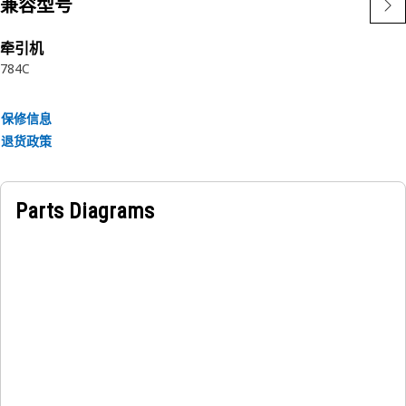
兼容型号
牵引机
784C
保修信息
退货政策
Parts Diagrams