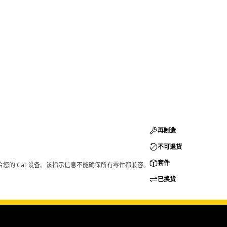
再制造
不可退货
套件
您的 Cat 设备。该指示信息不能确保所有零件都兼容。
已换货