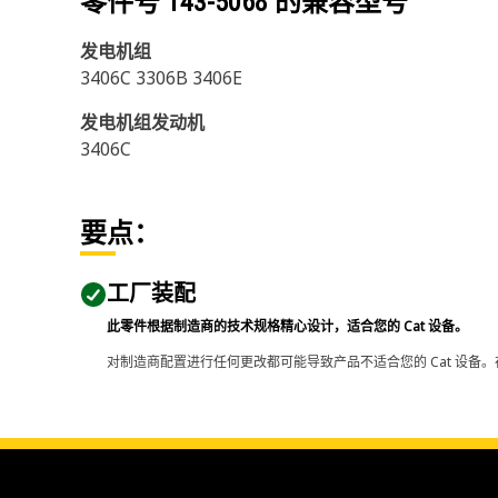
零件号
143-5068
的兼容型号
发电机组
3406C 3306B 3406E
发电机组发动机
3406C
要点：
工厂装配
此零件根据制造商的技术规格精心设计，适合您的 Cat 设备。
对制造商配置进行任何更改都可能导致产品不适合您的 Cat 设备。