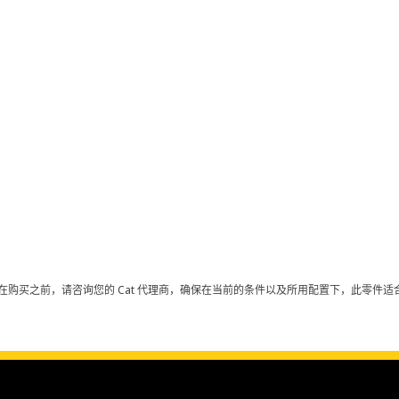
在购买之前，请咨询您的 Cat 代理商，确保在当前的条件以及所用配置下，此零件适合