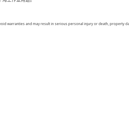
void warranties and may result in serious personal injury or death, property