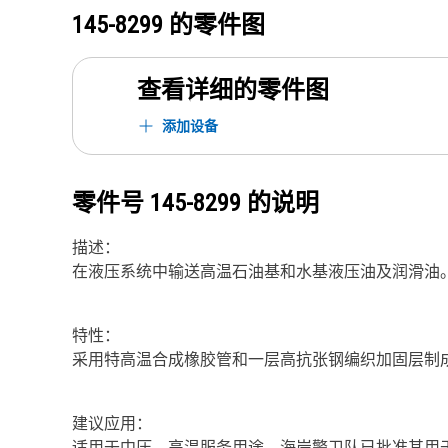
145-8299
的零件图
查看详细的零件图
添加设备
零件号
145-8299
的说明
描述：
在液压系统中输送高温石油基和水基液压油及润滑油
特性：
采用特高温合成橡胶管和一层高抗张钢编织加固层制
建议应用：
适用于中压、高温服务用途。海岸警卫队已批准其用