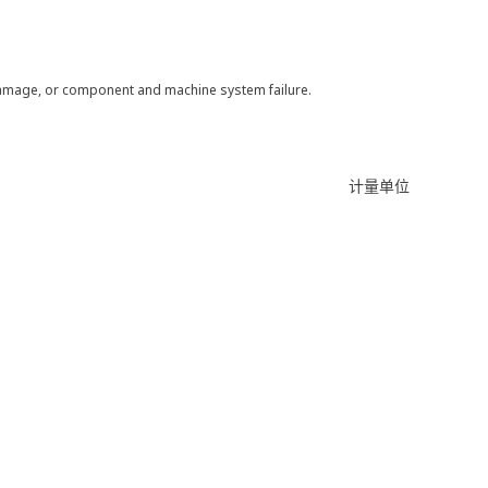
 damage, or component and machine system failure.
计量单位