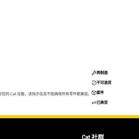
再制造
不可退货
套件
您的 Cat 设备。该指示信息不能确保所有零件都兼容。
已换货
Cat 社群