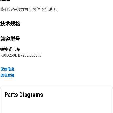
我们仍在努力为此零件添加说明。
技术规格
兼容型号
铰接式卡车
730
D250E II
725
D300E II
保修信息
退货政策
Parts Diagrams