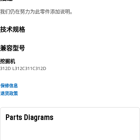
我们仍在努力为此零件添加说明。
技术规格
兼容型号
挖掘机
312D L
312C
311C
312D
保修信息
退货政策
Parts Diagrams