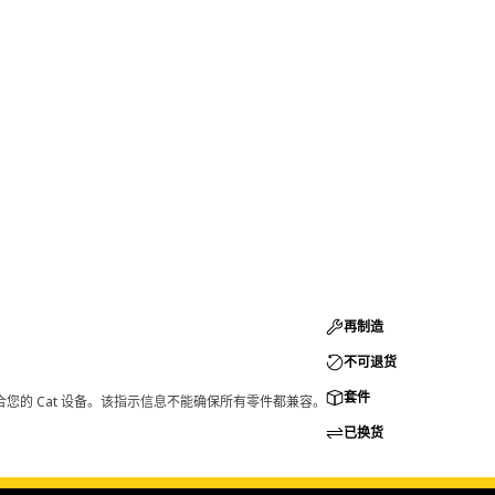
再制造
不可退货
套件
您的 Cat 设备。该指示信息不能确保所有零件都兼容。
已换货