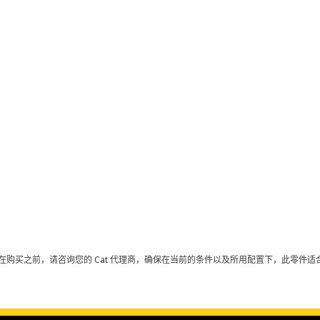
在购买之前，请咨询您的 Cat 代理商，确保在当前的条件以及所用配置下，此零件适合