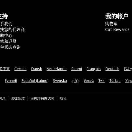
支持
我的帐户
联系我们
购物车
查找您的代理商
Cat Rewards
帮助中心
保修和退货
订单状态查询
體中文
Čeština
Dansk
Nederlands
Suomi
Français
Deutsch
Ελλη
Русский
Español (Latino)
Svenska
தமிழ்
తెలుగు
ไทย
Türkçe
Укра
信息
法律条款
我的营销首选项
隐私