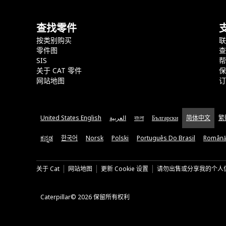
查找零件
按类别购买
零件图
SIS
关于 CAT 零件
网站地图
United States English
العربية
বাংলা
Български
简体中文
繁
ಕನ್ನಡ
한국어
Norsk
Polski
Português Do Brasil
Română
关于 Cat
网站地图
更新 Cookie 设置
请勿出售或分享我的个人
Caterpillar© 2026 保留所有权利