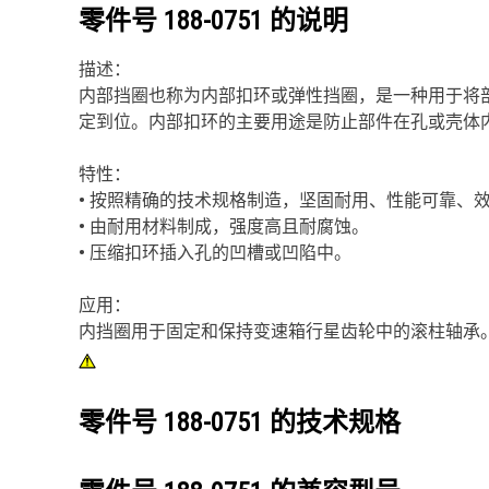
零件号
188-0751
的说明
描述：
内部挡圈也称为内部扣环或弹性挡圈，是一种用于将
定到位。内部扣环的主要用途是防止部件在孔或壳体
特性：
• 按照精确的技术规格制造，坚固耐用、性能可靠、
• 由耐用材料制成，强度高且耐腐蚀。
• 压缩扣环插入孔的凹槽或凹陷中。
应用：
内挡圈用于固定和保持变速箱行星齿轮中的滚柱轴承
零件号
188-0751
的技术规格