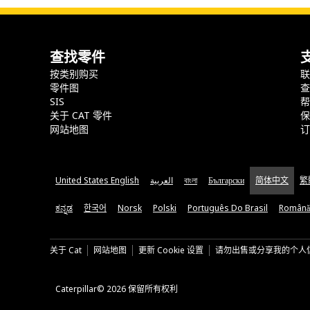
查找零件
按类别购买
零件图
SIS
关于 CAT 零件
网站地图
United States English
العربية
বাংলা
Български
简体中文
繁
ಕನ್ನಡ
한국어
Norsk
Polski
Português Do Brasil
Română
关于 Cat
网站地图
更新 Cookie 设置
请勿出售或分享我的个人
Caterpillar© 2026 保留所有权利