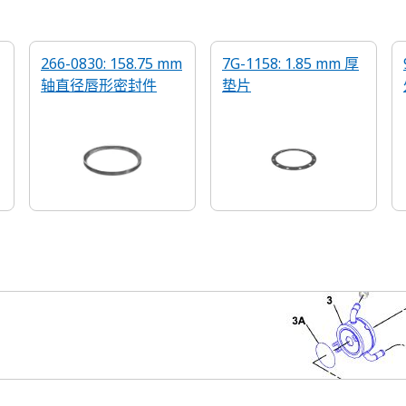
266-0830: 158.75 mm
7G-1158: 1.85 mm 厚
轴直径唇形密封件
垫片