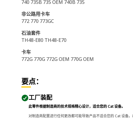
740 735B 735 OEM 740B 735
非公路用卡车
772 770 773GC
石油套件
TH48-E80 TH48-E70
卡车
772G 770G 772G OEM 770G OEM
要点：
工厂装配
此零件根据制造商的技术规格精心设计，适合您的 Cat 设备。
对制造商配置进行任何更改都可能导致产品不适合您的 Cat 设备。