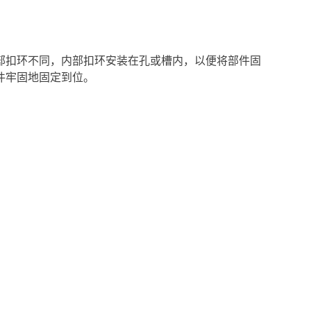
部扣环不同，内部扣环安装在孔或槽内，以便将部件固
件牢固地固定到位。