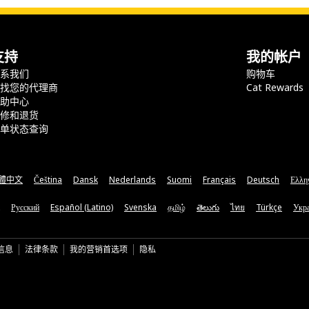
支持
我的帐户
联系我们
购物车
查找您的代理商
Cat Rewards
帮助中心
保修和退货
订单状态查询
體中文
Čeština
Dansk
Nederlands
Suomi
Français
Deutsch
Ελλη
Русский
Español (Latino)
Svenska
தமிழ்
తెలుగు
ไทย
Türkçe
Укра
信息
法律条款
我的营销首选项
隐私