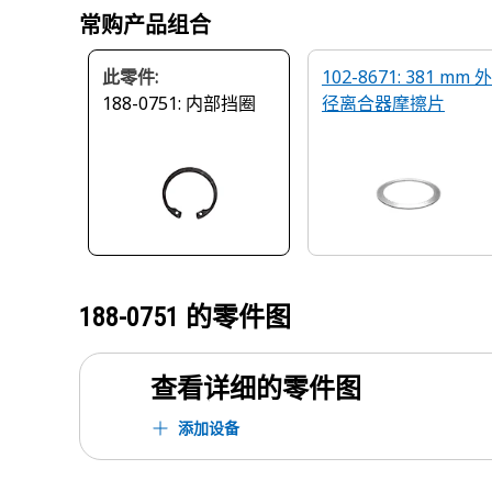
常购产品组合
此零件:
102-8671: 381 mm 外
188-0751: 内部挡圈
径离合器摩擦片
188-0751
的零件图
查看详细的零件图
添加设备