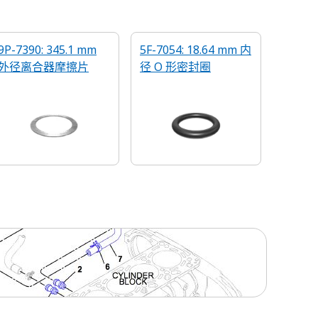
9P-7390: 345.1 mm
5F-7054: 18.64 mm 内
外径离合器摩擦片
径 O 形密封圈