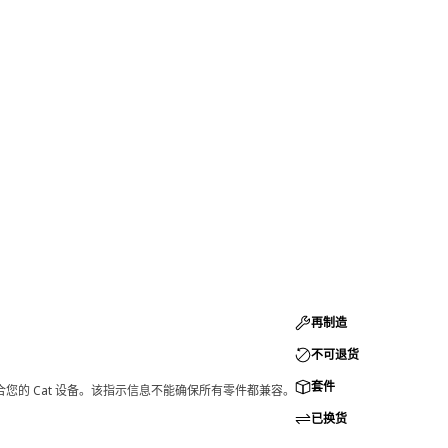
再制造
不可退货
套件
您的 Cat 设备。该指示信息不能确保所有零件都兼容。
已换货