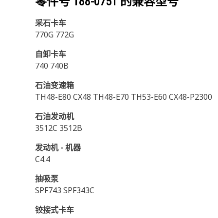
零件号
188-0751
的兼容型号
采石卡车
770G 772G
自卸卡车
740 740B
石油变速箱
TH48-E80 CX48 TH48-E70 TH53-E60 CX48-P2300
石油发动机
3512C 3512B
发动机 - 机器
C4.4
抽吸泵
SPF743 SPF343C
铰接式卡车