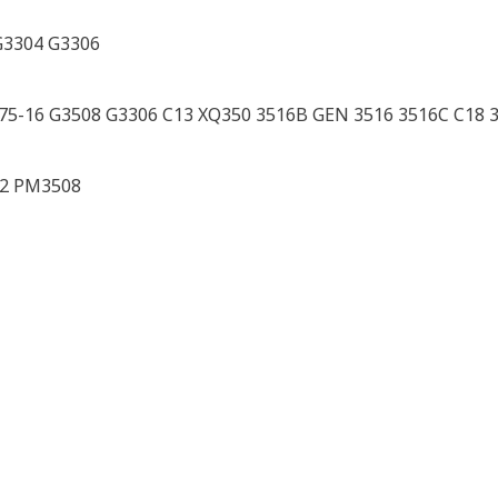
G3304 G3306
175-16 G3508 G3306 C13 XQ350 3516B GEN 3516 3516C C18 
12 PM3508