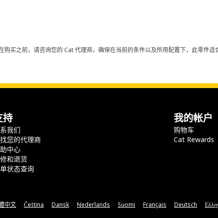
在购买之前，请咨询您的 Cat 代理商，确保在当前的条件以及所用配置下，此零件适合
支持
我的帐户
联系我们
购物车
查找您的代理商
Cat Rewards
帮助中心
保修和退货
订单状态查询
體中文
Čeština
Dansk
Nederlands
Suomi
Français
Deutsch
Ελλη