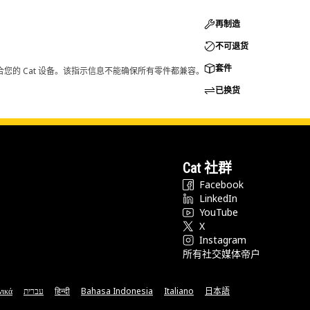
再制造
不可退货
套件
您的 Cat 设备。该指示信息不能确保所有零件都兼容。
已换货
Cat 社群
Facebook
LinkedIn
YouTube
X
Instagram
所有社交媒体帝户
νικά
עברית
हिन्दी
Bahasa Indonesia
Italiano
日本語