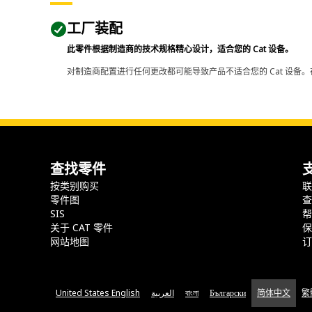
工厂装配
此零件根据制造商的技术规格精心设计，适合您的 Cat 设备。
对制造商配置进行任何更改都可能导致产品不适合您的 Cat 设备。
查找零件
按类别购买
零件图
SIS
关于 CAT 零件
网站地图
United States English
العربية
বাংলা
Български
简体中文
繁