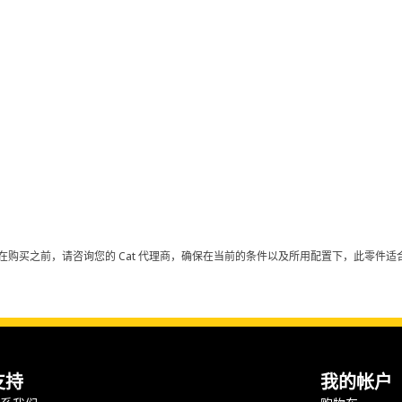
在购买之前，请咨询您的 Cat 代理商，确保在当前的条件以及所用配置下，此零件适合
支持
我的帐户