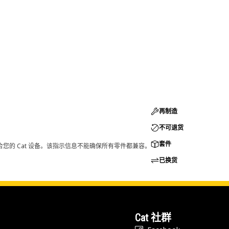
再制造
不可退货
套件
您的 Cat 设备。该指示信息不能确保所有零件都兼容。
已换货
Cat 社群