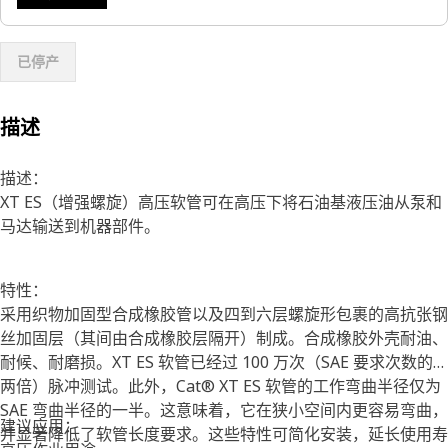
已停产
描述
描述：
XT ES（增强螺旋）高压软管可在高压下将石油基液压油从泵和
马达输送到机器部件。
特性：
采用织物加固型合成橡胶管以及四到六层螺旋形包裹的高抗张钢
丝加固层（其间由合成橡胶层隔开）制成。合成橡胶外壳耐油、
耐候、耐磨损。XT ES 软管已经过 100 万次（SAE 要求次数的
两倍）脉冲测试。此外，Cat® XT ES 软管的工作弯曲半径仅为
SAE 弯曲半径的一半。这意味着，它在狭小空间内更容易弯曲，
建议应用：
并显著降低了软管长度要求。这些特性可简化安装，延长使用寿