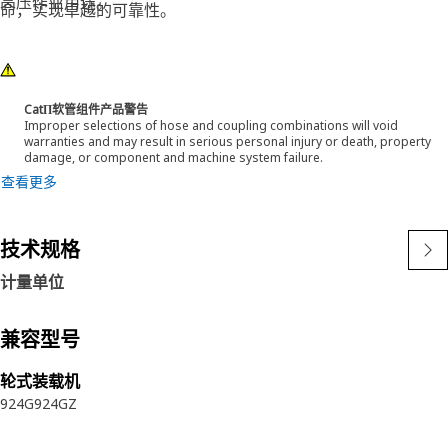
高压作业用途。
命，实现卓越的可靠性。
CatΠ软管组件产品警告
Improper selections of hose and coupling combinations will void
warranties and may result in serious personal injury or death, property
damage, or component and machine system failure.
查看更多
技术规格
计量单位
兼容型号
轮式装载机
924G
924GZ