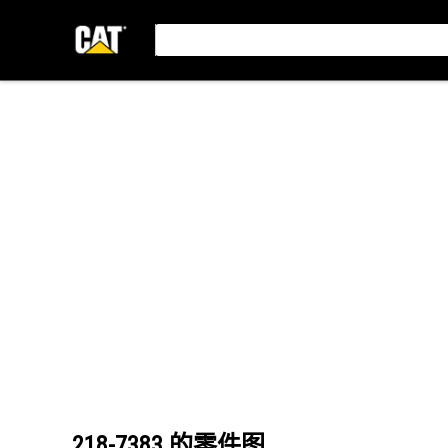
218-7383
的零件图