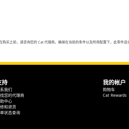
在购买之前，请咨询您的 Cat 代理商，确保在当前的条件以及所用配置下，此零件适合
支持
我的帐户
联系我们
购物车
查找您的代理商
Cat Rewards
帮助中心
保修和退货
订单状态查询