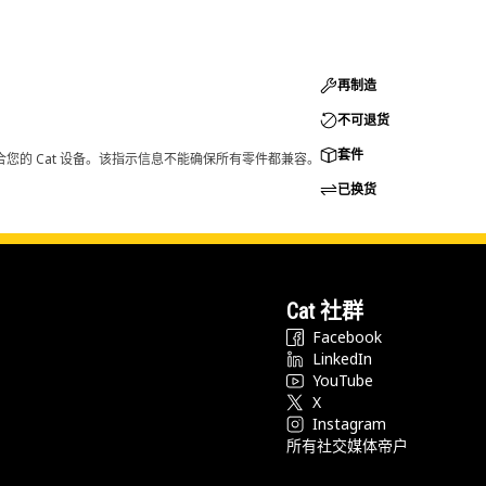
再制造
不可退货
套件
您的 Cat 设备。该指示信息不能确保所有零件都兼容。
已换货
Cat 社群
Facebook
LinkedIn
YouTube
X
Instagram
所有社交媒体帝户