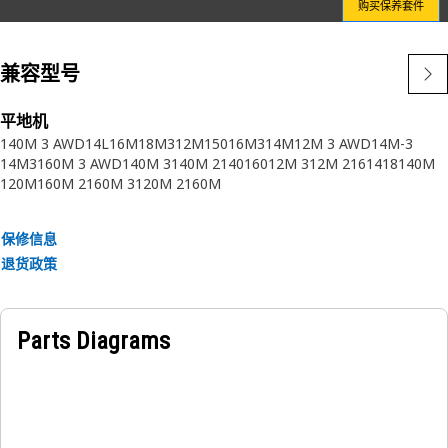
购买保养套件
兼容型号
平地机
140M 3 AWD
14L
16M
18M3
12M
150
16M3
14M
12M 3 AWD
14M-3
14M3
160M 3 AWD
140M 3
140M 2
140
160
12M 3
12M 2
16
14
18
140M
120M
160M 2
160M 3
120M 2
160M
保修信息
退货政策
Parts Diagrams