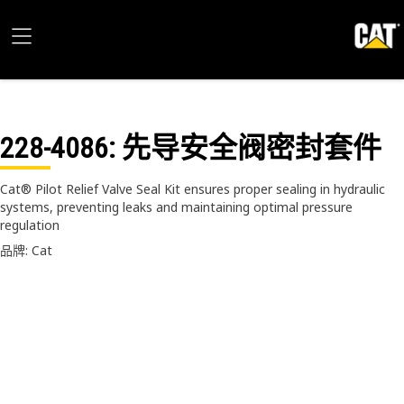
228-4086
: 先导安全阀密封套件
Cat® Pilot Relief Valve Seal Kit ensures proper sealing in hydraulic
systems, preventing leaks and maintaining optimal pressure
regulation
品牌: Cat