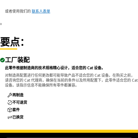
或者使用我们的
联系人表单
。
要点：
工厂装配
此零件根据制造商的技术规格精心设计，适合您的 Cat 设备。
对制造商配置进行任何更改都可能导致产品不适合您的 Cat 设备。在购买之前，
请咨询您的 Cat 代理商，确保在当前的条件以及所用配置下，此零件适合您的 Cat
设备。该指示信息不能确保所有零件都兼容。
再制造
不可退货
套件
已换货