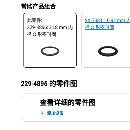
常购产品组合
此零件:
9X-7381: 10.82 mm 
229-4896: 21.8 mm 内
径 O 形密封圈
径 O 形密封圈
229-4896
的零件图
查看详细的零件图
添加设备