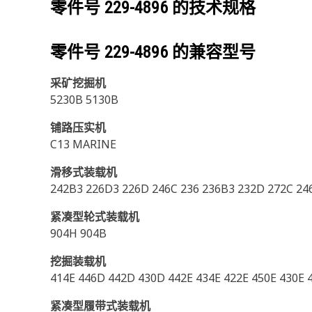
零件号
229-4896
的技术规格
零件号
229-4896
的兼容型号
采矿挖掘机
5230B 5130B
铺路压实机
C13 MARINE
滑移式装载机
242B3 226D3 226D 246C 236 236B3 232D 272C 246
紧凑型轮式装载机
904H 904B
挖掘装载机
414E 446D 442D 430D 442E 434E 422E 450E 430E 
紧凑型履带式装载机