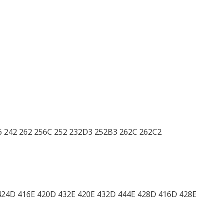
 242 262 256C 252 232D3 252B3 262C 262C2
424D 416E 420D 432E 420E 432D 444E 428D 416D 428E