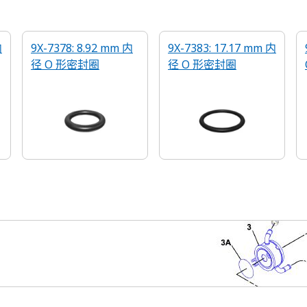
内
9X-7378: 8.92 mm 内
9X-7383: 17.17 mm 内
径 O 形密封圈
径 O 形密封圈