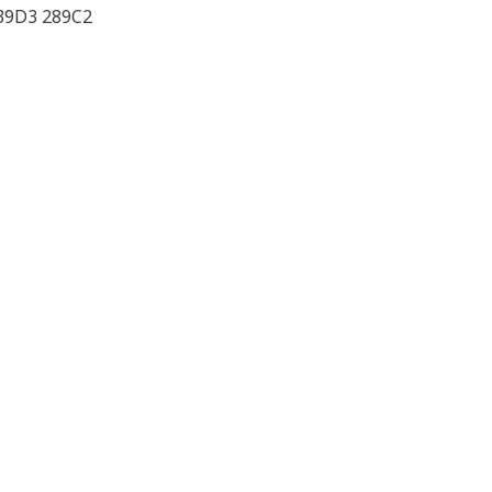
39D3 289C2