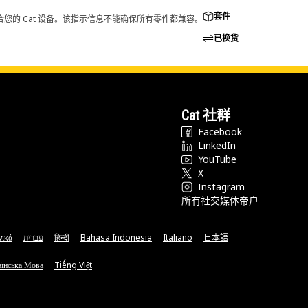
套件
您的 Cat 设备。该指示信息不能确保所有零件都兼容。
已换货
Cat 社群
Facebook
LinkedIn
YouTube
X
Instagram
所有社交媒体帝户
νικά
עברית
हिन्दी
Bahasa Indonesia
Italiano
日本語
їнська Мова
Tiếng Việt