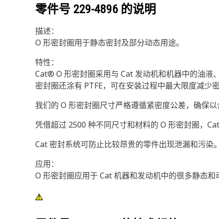
零件号
229-4896
的说明
描述：
O 形密封圈用于静态密封及部分动态用途。
特性：
Cat® O 形密封圈采用与 Cat 发动机和机器中
密封圈还涂有 PTFE，可在安装过程中最大限度减少
我们的 O 形密封圈尺寸严格遵循紧密度公差，确保
凭借超过 2500 种不同尺寸和材料的 O 形密封圈，C
Cat 密封系统可防止比较昂贵的零件出现泄漏和污染。
应用：
O 形密封圈应用于 Cat 机器和发动机中的很多静态