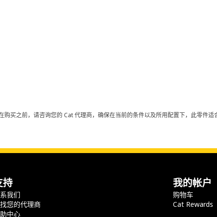
在购买之前，请咨询您的 Cat 代理商，确保在当前的条件以及所用配置下，此零件适合
支持
我的帐户
联系我们
购物车
查找您的代理商
Cat Rewards
帮助中心