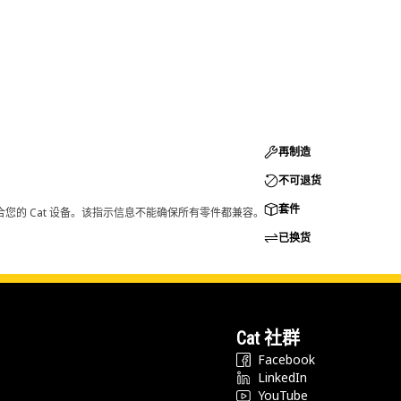
再制造
不可退货
套件
您的 Cat 设备。该指示信息不能确保所有零件都兼容。
已换货
Cat 社群
Facebook
LinkedIn
YouTube