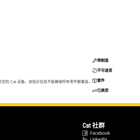
再制造
不可退货
套件
您的 Cat 设备。该指示信息不能确保所有零件都兼容。
已换货
Cat 社群
Facebook
LinkedIn