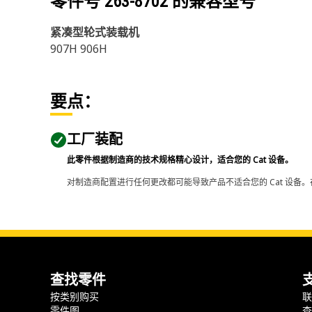
零件号
263-8702
的兼容型号
紧凑型轮式装载机
907H 906H
要点：
工厂装配
此零件根据制造商的技术规格精心设计，适合您的 Cat 设备。
对制造商配置进行任何更改都可能导致产品不适合您的 Cat 设备。
查找零件
按类别购买
零件图