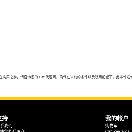
在购买之前，请咨询您的 Cat 代理商，确保在当前的条件以及所用配置下，此零件适合
支持
我的帐户
联系我们
购物车
查找您的代理商
Cat Rewards