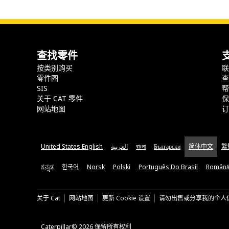
查找零件
按类别购买
零件图
SIS
关于 CAT 零件
网站地图
United States English
العربية
বাংলা
Български
简体中文
繁
ಕನ್ನಡ
한국어
Norsk
Polski
Português Do Brasil
Română
关于 Cat
网站地图
更新 Cookie 设置
请勿出售或分享我的个人
Caterpillar© 2026 保留所有权利