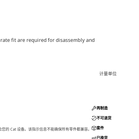
rate fit are required for disassembly and
计量单位
再制造
不可退货
套件
您的 Cat 设备。该指示信息不能确保所有零件都兼容。
已换货