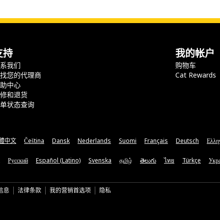
支持
我的帐户
联系我们
购物车
查找您的代理商
Cat Rewards
帮助中心
保修和退货
订单状态查询
體中文
Čeština
Dansk
Nederlands
Suomi
Français
Deutsch
Ελλη
Русский
Español (Latino)
Svenska
தமிழ்
తెలుగు
ไทย
Türkçe
Укра
信息
法律条款
我的营销首选项
隐私