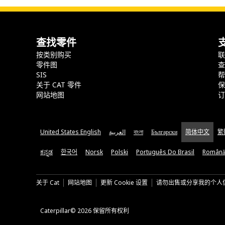
查找零件
按类别购买
零件图
SIS
关于 CAT 零件
网站地图
United States English
العربية
বাংলা
Български
简体中文
繁
ಕನ್ನಡ
한국어
Norsk
Polski
Português Do Brasil
Română
关于 Cat
网站地图
更新 Cookie 设置
请勿出售或分享我的个人
Caterpillar© 2026 保留所有权利