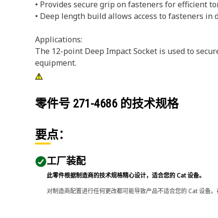
• Provides secure grip on fasteners for efficient to
• Deep length build allows access to fasteners in 
Applications:
The 12-point Deep Impact Socket is used to secur
equipment.
零件号
271-4686
的技术规格
要点：
工厂装配
此零件根据制造商的技术规格精心设计，适合您的 Cat 设备。
对制造商配置进行任何更改都可能导致产品不适合您的 Cat 设备。