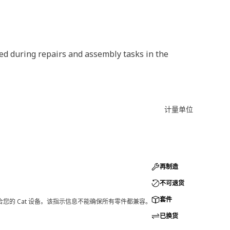
ed during repairs and assembly tasks in the
计量单位
再制造
不可退货
套件
您的 Cat 设备。该指示信息不能确保所有零件都兼容。
已换货