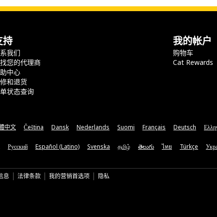
支持
我的帐户
联系我们
购物车
查找您的代理商
Cat Rewards
帮助中心
保修和退货
订单状态查询
體中文
Čeština
Dansk
Nederlands
Suomi
Français
Deutsch
Ελλη
Русский
Español (Latino)
Svenska
தமிழ்
తెలుగు
ไทย
Türkçe
Укра
信息
法律条款
我的营销首选项
隐私