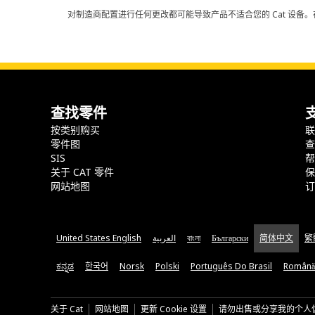
对制造商配置进行任何更改都可能导致产品不适合您的 Cat 设备。
查找零件
按类别购买
零件图
SIS
关于 CAT 零件
网站地图
United States English
العربية
বাংলা
Български
简体中文
繁
ಕನ್ನಡ
한국어
Norsk
Polski
Português Do Brasil
Română
关于 Cat
网站地图
更新 Cookie 设置
请勿出售或分享我的个人