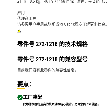
21 lb（9.5 kg）46 in（1168 mm）滑锤，带 2 
应用：
代理商工具
请参阅用户手册或联系当地 Cat 代理商了解更多信息
零件号
272-1218
的技术规格
零件号
272-1218
的兼容型号
目前我们没有此零件的兼容性信息。
要点：
工厂装配
此零件根据制造商的技术规格精心设计，适合您的 Cat 设备。