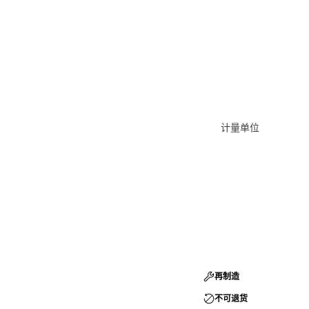
计量单位
再制造
不可退货