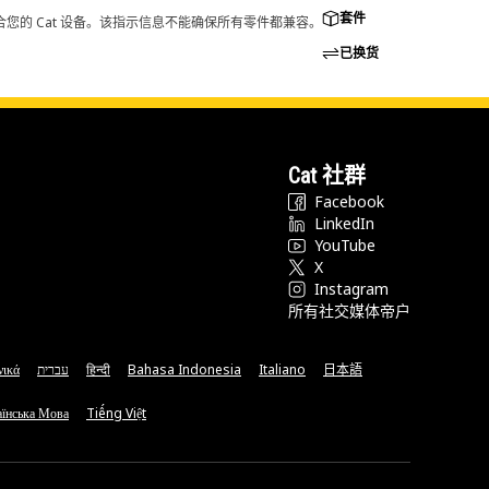
套件
您的 Cat 设备。该指示信息不能确保所有零件都兼容。
已换货
Cat 社群
Facebook
LinkedIn
YouTube
X
Instagram
所有社交媒体帝户
νικά
עברית
हिन्दी
Bahasa Indonesia
Italiano
日本語
їнська Мова
Tiếng Việt