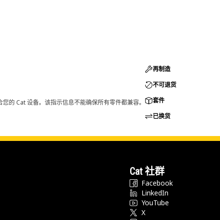
再制造
不可退货
套件
您的 Cat 设备。该指示信息不能确保所有零件都兼容。
已换货
Cat 社群
Facebook
LinkedIn
YouTube
X