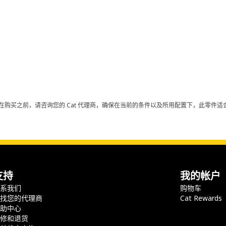
在购买之前，请咨询您的 Cat 代理商，确保在当前的条件以及所用配置下，此零件适合
支持
我的帐户
联系我们
购物车
查找您的代理商
Cat Rewards
帮助中心
保修和退货