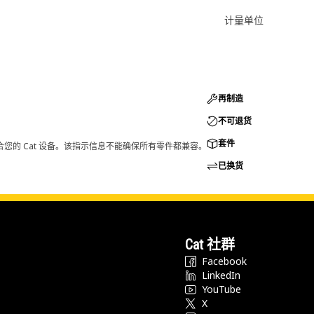
计量单位
再制造
不可退货
套件
您的 Cat 设备。该指示信息不能确保所有零件都兼容。
已换货
Cat 社群
Facebook
LinkedIn
YouTube
X