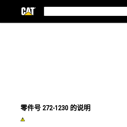
零件号
272-1230
的说明