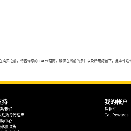
在购买之前，请咨询您的 Cat 代理商，确保在当前的条件以及所用配置下，此零件适合
支持
我的帐户
联系我们
购物车
查找您的代理商
Cat Rewards
帮助中心
保修和退货